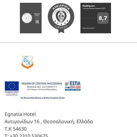
Egnatia Hotel
Αντιγονίδων 16 , Θεσσαλονική, Ελλάδα
Τ.Κ 54630
Τ:
+30 2310 530675