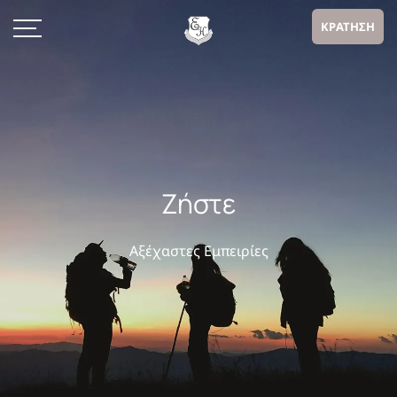
ΚΡΑΤΗΣΗ
Ζήστε
Αξέχαστες Εμπειρίες