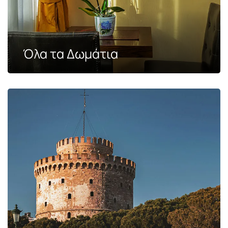
Όλα τα Δωμάτια